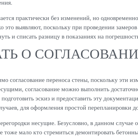
ения.
тается практически без изменений, но одновременн
ко это выявляют, поскольку при проведении замеров
уть и списать разницу в показаниях на погрешност
АТЬ О СОГЛАСОВАН
мо согласование переноса стены, поскольку эти из
несущими, согласование можно выполнить достаточно
, подготовить эскиз и предоставить эту документац
учаев, для оформления простой перепланировки до
перегородки несущие. Безусловно, в данном случае
ке тоже мало кто стремиться демонтировать бетонны