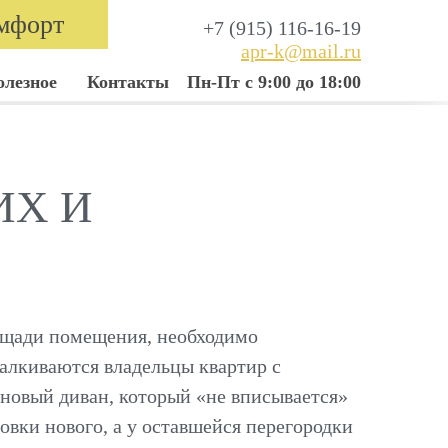
мфорт
+7 (915) 116-16-19
apr-k@mail.ru
олезное
Контакты
Пн-Пт с 9:00 до 18:00
ИХ И
лощади помещения, необходимо
талкиваются владельцы квартир с
новый диван, который «не вписывается»
вки нового, а у оставшейся перегородки