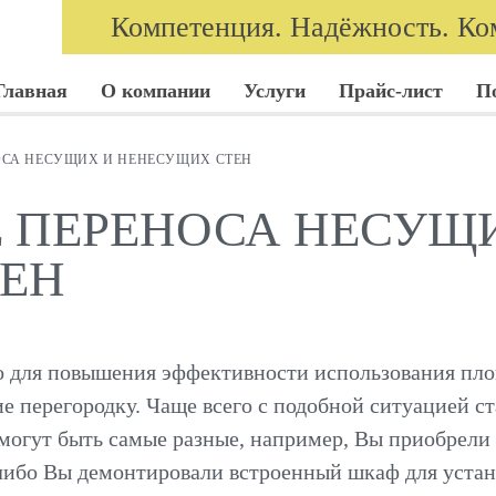
Компетенция. Надёжность. Ко
Главная
О компании
Услуги
Прайс-лист
П
ОСА НЕСУЩИХ И НЕНЕСУЩИХ СТЕН
 ПЕРЕНОСА НЕСУЩ
ЕН
что для повышения эффективности использования п
е перегородку. Чаще всего с подобной ситуацией с
огут быть самые разные, например, Вы приобрели 
 либо Вы демонтировали встроенный шкаф для устано