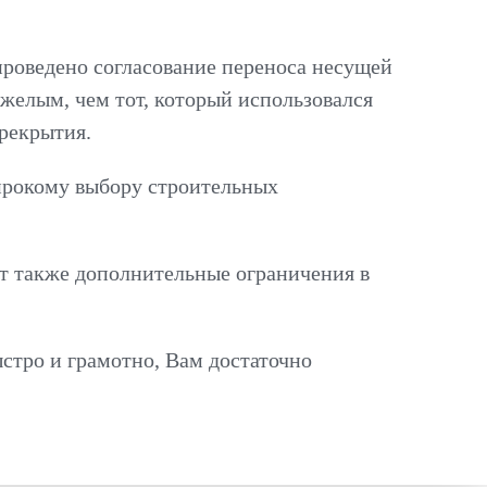
проведено согласование переноса несущей
яжелым, чем тот, который использовался
ерекрытия.
широкому выбору строительных
т также дополнительные ограничения в
стро и грамотно, Вам достаточно