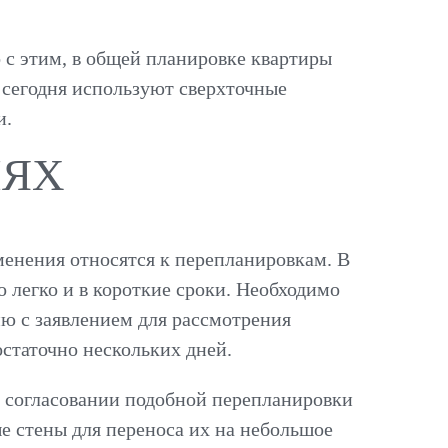
о с этим, в общей планировке квартиры
 сегодня используют сверхточные
и.
ИЯХ
менения относятся к перепланировкам. В
 легко и в короткие сроки. Необходимо
ию с заявлением для рассмотрения
статочно нескольких дней.
 о согласовании подобной перепланировки
е стены для переноса их на небольшое