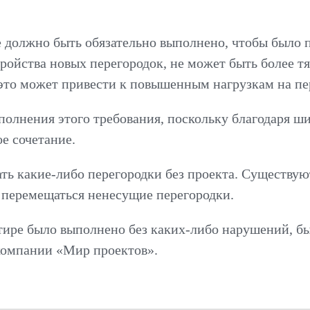
е должно быть обязательно выполнено, чтобы было 
ройства новых перегородок, не может быть более т
ь это может привести к повышенным нагрузкам на п
ыполнения этого требования, поскольку благодаря 
е сочетание.
ь какие-либо перегородки без проекта. Существую
 перемещаться ненесущие перегородки.
ртире было выполнено без каких-либо нарушений, бы
компании «Мир проектов».